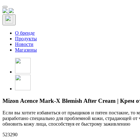
О бренде
Продукты
Новости
Магазины
Mizon Acence Mark-X Blemish After Cream | Крем 
Если вы хотите избавиться от прыщиков и пятен постакне, то м
разработано специально для проблемной кожи, страдающей от
обновить кожу лица, способствуя ее быстрому заживлению
523290