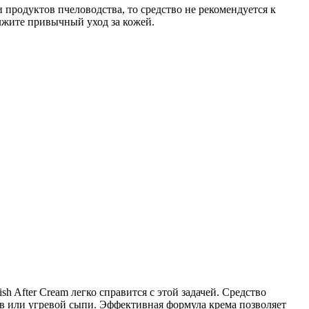
 продуктов пчеловодства, то средство не рекомендуется к
олжите привычный уход за кожей.
 After Cream легко справится с этой задачей. Средство
в или угревой сыпи. Эффективная формула крема позволяет