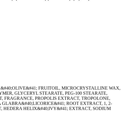
&#40;OLIVE&#41; FRUITOIL, MICROCRYSTALLINE WAX,
ER, GLYCERYL STEARATE, PEG-100 STEARATE,
, FRAGRANCE, PROPOLIS EXTRACT, TROPOLONE,
 GLABRA&#40;LICORICE&#41; ROOT EXTRACT, 1, 2-
 HEDERA HELIX&#40;IVY&#41; EXTRACT, SODIUM