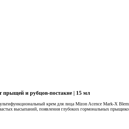
от прыщей и рубцов-постакне | 15 мл
ультифункциональный крем для лица Mizon Acence Mark-X Blemish
 частых высыпаний, появления глубоких гормональных прыщико