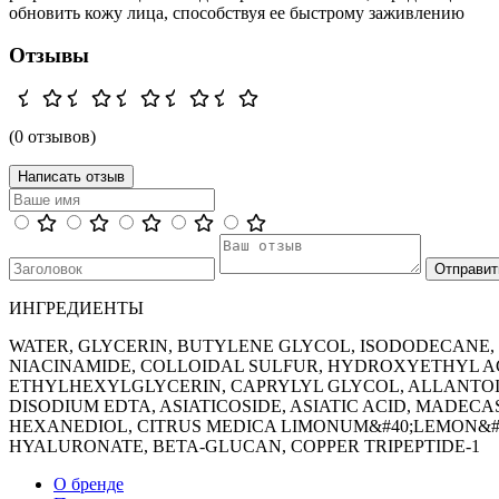
обновить кожу лица, способствуя ее быстрому заживлению
Отзывы
(0 отзывов)
Написать отзыв
ИНГРЕДИЕНТЫ
WATER, GLYCERIN, BUTYLENE GLYCOL, ISODODECANE, P
NIACINAMIDE, COLLOIDAL SULFUR, HYDROXYETHYL A
ETHYLHEXYLGLYCERIN, CAPRYLYL GLYCOL, ALLANTOIN
DISODIUM EDTA, ASIATICOSIDE, ASIATIC ACID, MADECA
HEXANEDIOL, CITRUS MEDICA LIMONUM&#40;LEMON&#41
HYALURONATE, BETA-GLUCAN, COPPER TRIPEPTIDE-1
О бренде