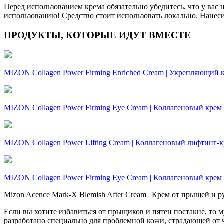
Перед использованием крема обязательно убедитесь, что у вас 
использованию! Средство стоит использовать локально. Нанес
ПРОДУКТЫ, КОТОРЫЕ ИДУТ ВМЕСТЕ
MIZON Collagen Power Firming Enriched Cream | Укрепляющий к
MIZON Collagen Power Firming Eye Cream | Коллагеновый крем д
MIZON Collagen Power Lifting Cream | Коллагеновый лифтинг-кр
MIZON Collagen Power Firming Eye Cream | Коллагеновый крем д
Mizon Acence Mark-X Blemish After Cream | Крем от прыщей и р
Если вы хотите избавиться от прыщиков и пятен постакне, то м
разработано специально для проблемной кожи, страдающей от