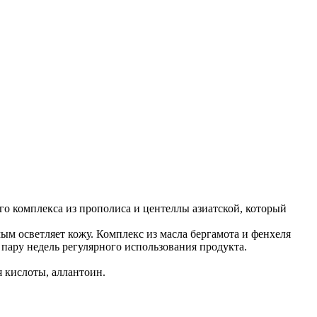
го комплекса из прополиса и центеллы азиатской, который
ым осветляет кожу. Комплекс из масла бергамота и фенхеля
з пару недель регулярного использования продукта.
я кислоты, аллантоин.