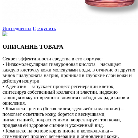
Ингредиенты
Где купить
ОПИСАНИЕ ТОВАРА
Секрет эффективности средства в его формуле:
• Низкомолекулярная гиалуроновая кислота – насыщает
каждую клеточку кожи молекулами воды, в отличие от других
видов гиалуроната натрия, проникая в глубокие слои кожи и
действуя изнутри.
• Аденозин – запускает процесс регенерации клеток,
синтезируя собственный коллаген и эластин, надежно
защищая кожу от вредного влияния свободных радикалов и
окисления.
• Комплекс цветов (белая лилия, эдельвейс и магнолия) –
помогает осветлить кожу, борется с веснушками,
пигментацией, покраснениями, корректирует тон кожи,
придавая ей здоровое сияние и ухоженный вид.
• Комплекс на основе корня пиона и колокольчика –
стимулирует процесс регенерации и обновления кожи,