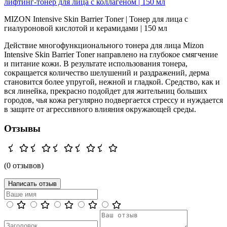
лифтинг-тонер для лица с коллагеном | 150 мл
MIZON Intensive Skin Barrier Toner | Тонер для лица с
гиалуроновой кислотой и керамидами | 150 мл
Действие многофункционального тонера для лица Mizon
Intensive Skin Barrier Toner направлено на глубокое смягчение
и питание кожи. В результате использования тонера,
сокращается количество шелушений и раздражений, дерма
становится более упругой, нежной и гладкой. Средство, как и
вся линейка, прекрасно подойдет для жительниц больших
городов, чья кожа регулярно подвергается стрессу и нуждается
в защите от агрессивного влияния окружающей среды.
Отзывы
(0 отзывов)
Написать отзыв