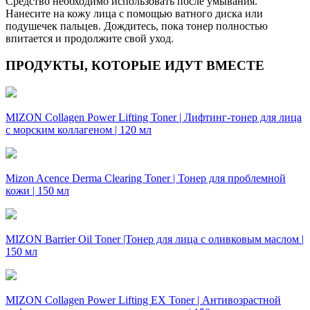
Средство необходимо использовать после умывания.
Нанесите на кожу лица с помощью ватного диска или
подушечек пальцев. Дождитесь, пока тонер полностью
впитается и продолжите свой уход.
ПРОДУКТЫ, КОТОРЫЕ ИДУТ ВМЕСТЕ
MIZON Collagen Power Lifting Toner | Лифтинг-тонер для лица
с морским коллагеном | 120 мл
Mizon Acence Derma Clearing Toner | Тонер для проблемной
кожи | 150 мл
MIZON Barrier Oil Toner |Тонер для лица с оливковым маслом |
150 мл
MIZON Collagen Power Lifting EX Toner | Антивозрастной