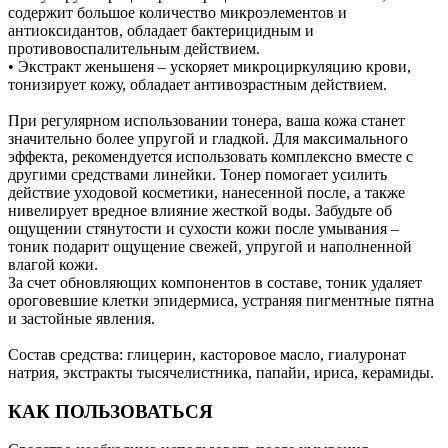
содержит большое количество микроэлементов и
антиоксидантов, обладает бактерицидным и
противовоспалительным действием.
• Экстракт женьшеня – ускоряет микроциркуляцию крови,
тонизирует кожу, обладает антивозрастным действием.
При регулярном использовании тонера, ваша кожа станет
значительно более упругой и гладкой. Для максимального
эффекта, рекомендуется использовать комплексно вместе с
другими средствами линейки. Тонер помогает усилить
действие уходовой косметики, нанесенной после, а также
нивелирует вредное влияние жесткой воды. Забудьте об
ощущении стянутости и сухости кожи после умывания –
тоник подарит ощущение свежей, упругой и наполненной
влагой кожи.
За счет обновляющих компонентов в составе, тоник удаляет
ороговевшие клетки эпидермиса, устраняя пигментные пятна
и застойные явления.
Состав средства: глицерин, касторовое масло, гиалуронат
натрия, экстракты тысячелистника, папайи, ириса, керамиды.
КАК ПОЛЬЗОВАТЬСЯ